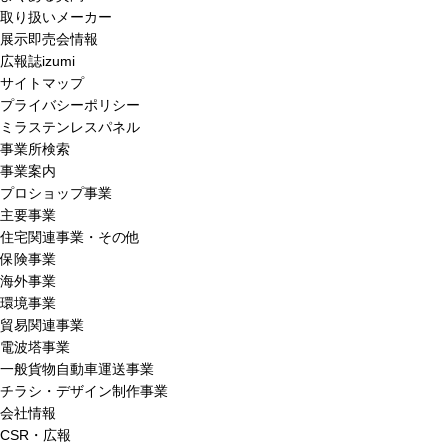
取り扱いメーカー
展示即売会情報
広報誌izumi
サイトマップ
プライバシーポリシー
ミラステンレスパネル
事業所検索
事業案内
プロショップ事業
主要事業
住宅関連事業・その他
保険事業
海外事業
環境事業
貿易関連事業
電波塔事業
一般貨物自動車運送事業
チラシ・デザイン制作事業
会社情報
CSR・広報