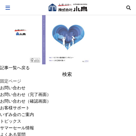
記事一覧へ戻る
検
索:
固定ページ
お問い合わせ
お問い合わせ（完了画面）
お問い合わせ（確認画面）
お客様サポート
いずみ会のご案内
トピックス
サマーセール情報
よくある質問