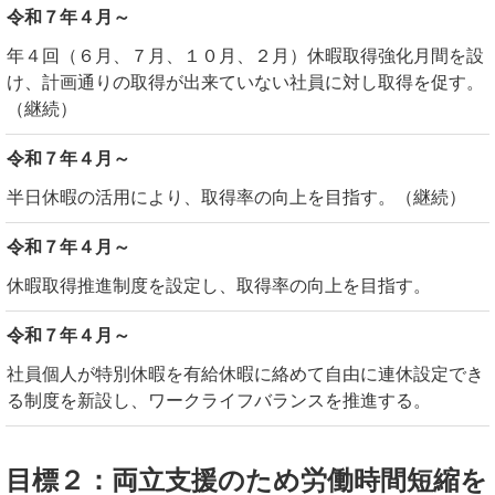
令和７年４月～
年４回（６月、７月、１０月、２月）休暇取得強化月間を設
け、計画通りの取得が出来ていない社員に対し取得を促す。
（継続）
令和７年４月～
半日休暇の活用により、取得率の向上を目指す。（継続）
令和７年４月～
休暇取得推進制度を設定し、取得率の向上を目指す。
令和７年４月～
社員個人が特別休暇を有給休暇に絡めて自由に連休設定でき
る制度を新設し、ワークライフバランスを推進する。
目標２：両立支援のため労働時間短縮を