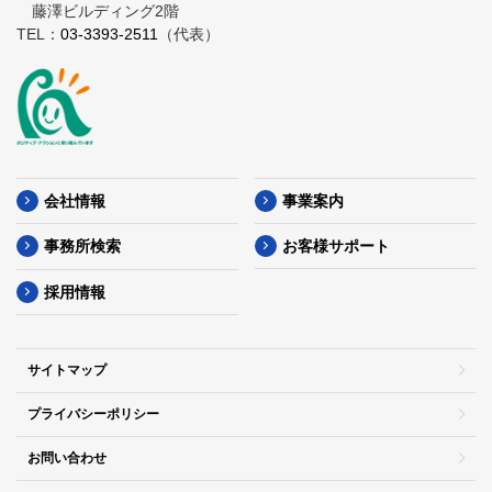
藤澤ビルディング2階
TEL：
03-3393-2511
（代表）
会社情報
事業案内
事務所検索
お客様サポート
採用情報
サイトマップ
プライバシーポリシー
お問い合わせ