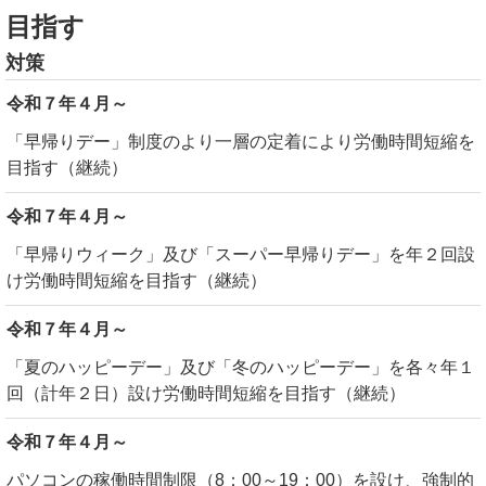
目指す
対策
令和７年４月～
「早帰りデー」制度のより一層の定着により労働時間短縮を
目指す（継続）
令和７年４月～
「早帰りウィーク」及び「スーパー早帰りデー」を年２回設
け労働時間短縮を目指す（継続）
令和７年４月～
「夏のハッピーデー」及び「冬のハッピーデー」を各々年１
回（計年２日）設け労働時間短縮を目指す（継続）
令和７年４月～
パソコンの稼働時間制限（8：00～19：00）を設け、強制的