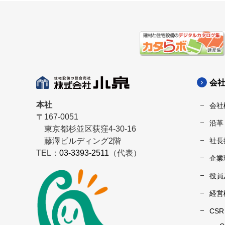
会
本社
会社
〒167-0051
沿革
東京都杉並区荻窪4-30-16
藤澤ビルディング2階
社長
TEL：
03-3393-2511
（代表）
企業
役員
経営
CS