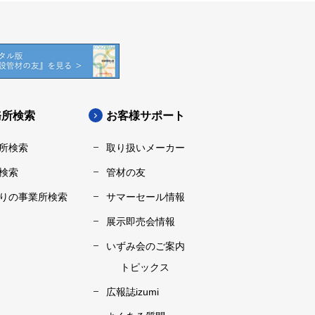
務所検索
お客様サポート
所検索
取り扱いメーカー
検索
管材の友
りの事業所検索
サマーセール情報
展示即売会情報
いずみ会のご案内
トピックス
広報誌izumi