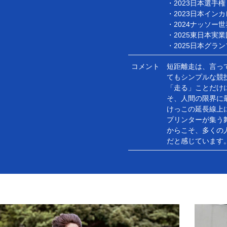
・2023日本選手権
・2023日本インカ
・2024ナッソー世
・2025東日本実業
・2025日本グラ
コメント
短距離走は、言っ
てもシンプルな競
「走る」ことだけ
そ、人間の限界に
けっこの延長線上
プリンターが集う
からこそ、多くの
だと感じています