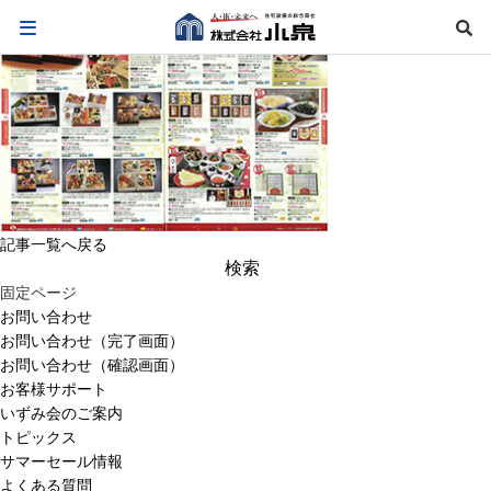
記事一覧へ戻る
検
索:
固定ページ
お問い合わせ
お問い合わせ（完了画面）
お問い合わせ（確認画面）
お客様サポート
いずみ会のご案内
トピックス
サマーセール情報
よくある質問