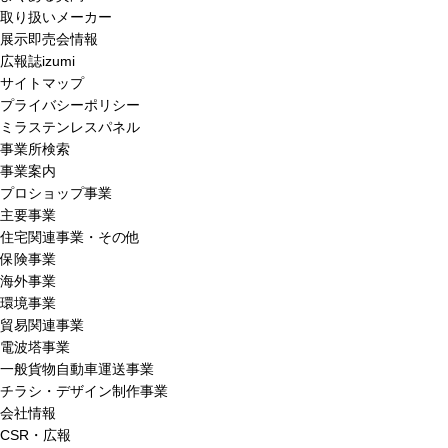
取り扱いメーカー
展示即売会情報
広報誌izumi
サイトマップ
プライバシーポリシー
ミラステンレスパネル
事業所検索
事業案内
プロショップ事業
主要事業
住宅関連事業・その他
保険事業
海外事業
環境事業
貿易関連事業
電波塔事業
一般貨物自動車運送事業
チラシ・デザイン制作事業
会社情報
CSR・広報