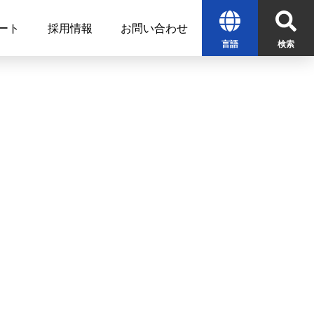
ート
採用情報
お問い合わせ
言語
検索
English
中文
한글
検索