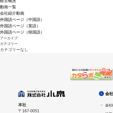
経営概況
動画一覧
会社紹介動画
外国語ページ（中国語）
外国語ページ（英語）
外国語ページ（韓国語）
アーカイブ
カテゴリー
カテゴリーなし
会
本社
会社
〒167-0051