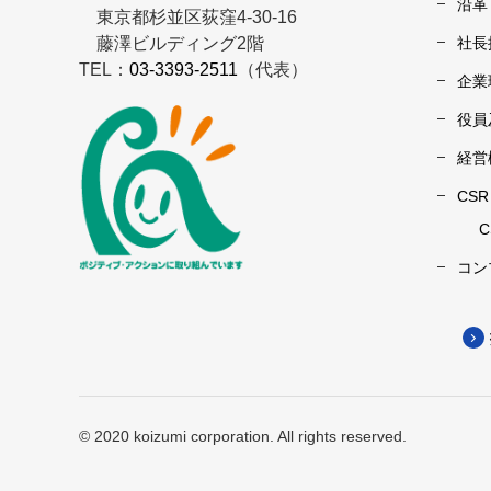
沿革
東京都杉並区荻窪4-30-16
藤澤ビルディング2階
社長
TEL：
03-3393-2511
（代表）
企業
役員
経営
CS
コン
© 2020 koizumi corporation. All rights reserved.