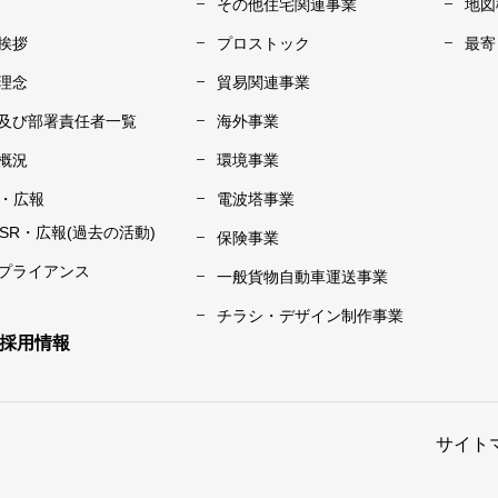
その他住宅関連事業
地図
挨拶
プロストック
最寄
理念
貿易関連事業
及び部署責任者一覧
海外事業
概況
環境事業
R・広報
電波塔事業
CSR・広報(過去の活動)
保険事業
プライアンス
一般貨物自動車運送事業
チラシ・デザイン制作事業
採用情報
サイト