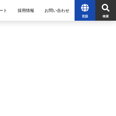
ート
採用情報
お問い合わせ
言語
検索
English
中文
한글
検索