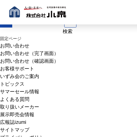
2021.02.23
仙台北店
1
2
3
…
6
検
索:
固定ページ
お問い合わせ
お問い合わせ（完了画面）
お問い合わせ（確認画面）
お客様サポート
いずみ会のご案内
トピックス
サマーセール情報
よくある質問
取り扱いメーカー
展示即売会情報
広報誌izumi
サイトマップ