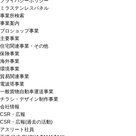
プライバシーポリシー
ミラステンレスパネル
事業所検索
事業案内
プロショップ事業
主要事業
住宅関連事業・その他
保険事業
海外事業
環境事業
貿易関連事業
電波塔事業
一般貨物自動車運送事業
チラシ・デザイン制作事業
会社情報
CSR・広報
CSR・広報(過去の活動)
アスリート社員