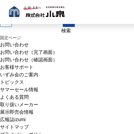
2021.02.23
太田営業所
1
…
3
4
5
検
索:
固定ページ
お問い合わせ
お問い合わせ（完了画面）
お問い合わせ（確認画面）
お客様サポート
いずみ会のご案内
トピックス
サマーセール情報
よくある質問
取り扱いメーカー
展示即売会情報
広報誌izumi
サイトマップ