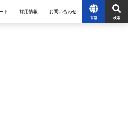
ート
採用情報
お問い合わせ
言語
検索
English
中文
한글
検索