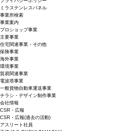
プライバシーポリシー
ミラステンレスパネル
事業所検索
事業案内
プロショップ事業
主要事業
住宅関連事業・その他
保険事業
海外事業
環境事業
貿易関連事業
電波塔事業
一般貨物自動車運送事業
チラシ・デザイン制作事業
会社情報
CSR・広報
CSR・広報(過去の活動)
アスリート社員