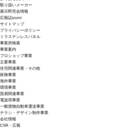
取り扱いメーカー
展示即売会情報
広報誌izumi
サイトマップ
プライバシーポリシー
ミラステンレスパネル
事業所検索
事業案内
プロショップ事業
主要事業
住宅関連事業・その他
保険事業
海外事業
環境事業
貿易関連事業
電波塔事業
一般貨物自動車運送事業
チラシ・デザイン制作事業
会社情報
CSR・広報