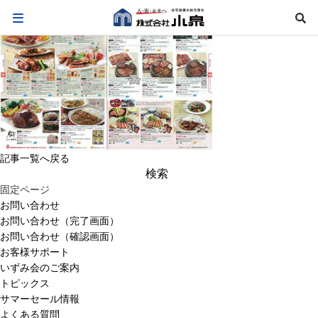
記事一覧へ戻る
検
索:
固定ページ
お問い合わせ
お問い合わせ（完了画面）
お問い合わせ（確認画面）
お客様サポート
いずみ会のご案内
トピックス
サマーセール情報
よくある質問