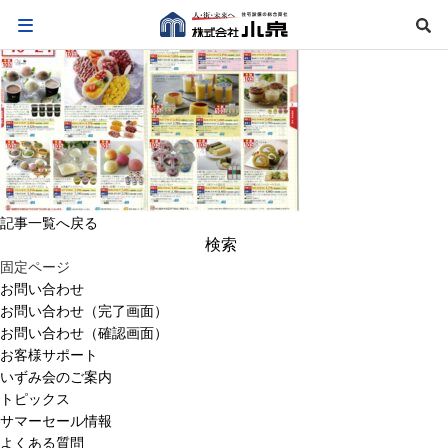
記事一覧へ戻る
検
索:
固定ページ
お問い合わせ
お問い合わせ（完了画面）
お問い合わせ（確認画面）
お客様サポート
いずみ会のご案内
トピックス
サマーセール情報
よくある質問