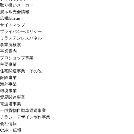
取り扱いメーカー
展示即売会情報
広報誌izumi
サイトマップ
プライバシーポリシー
ミラステンレスパネル
事業所検索
事業案内
プロショップ事業
主要事業
住宅関連事業・その他
保険事業
海外事業
環境事業
貿易関連事業
電波塔事業
一般貨物自動車運送事業
チラシ・デザイン制作事業
会社情報
CSR・広報