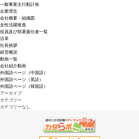
一般事業主行動計画
企業理念
会社概要・組織図
女性活躍推進
役員及び部署責任者一覧
沿革
社長挨拶
経営概況
動画一覧
会社紹介動画
外国語ページ（中国語）
外国語ページ（英語）
外国語ページ（韓国語）
アーカイブ
カテゴリー
カテゴリーなし