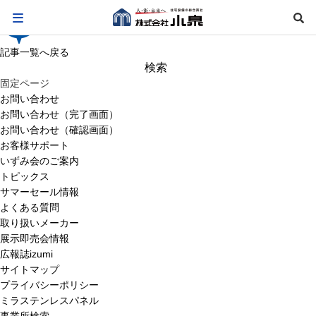
記事一覧へ戻る
検
索:
固定ページ
お問い合わせ
お問い合わせ（完了画面）
お問い合わせ（確認画面）
お客様サポート
いずみ会のご案内
トピックス
サマーセール情報
よくある質問
取り扱いメーカー
展示即売会情報
広報誌izumi
サイトマップ
プライバシーポリシー
ミラステンレスパネル