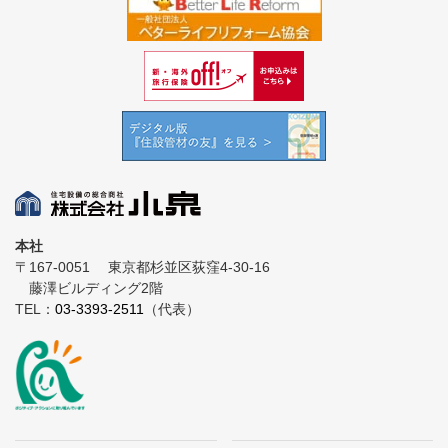
本社
〒167-0051
東京都杉並区荻窪4-30-16
藤澤ビルディング2階
TEL：
03-3393-2511
（代表）