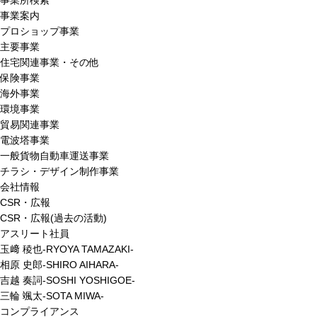
事業所検索
事業案内
プロショップ事業
主要事業
住宅関連事業・その他
保険事業
海外事業
環境事業
貿易関連事業
電波塔事業
一般貨物自動車運送事業
チラシ・デザイン制作事業
会社情報
CSR・広報
CSR・広報(過去の活動)
アスリート社員
玉﨑 稜也-RYOYA TAMAZAKI-
相原 史郎-SHIRO AIHARA-
吉越 奏詞-SOSHI YOSHIGOE-
三輪 颯太-SOTA MIWA-
コンプライアンス