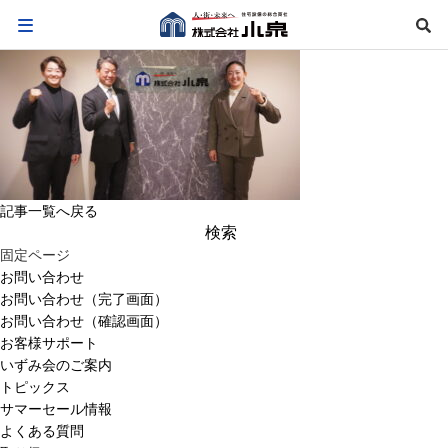
記事一覧へ戻る
検
索:
固定ページ
お問い合わせ
お問い合わせ（完了画面）
お問い合わせ（確認画面）
お客様サポート
いずみ会のご案内
トピックス
サマーセール情報
よくある質問