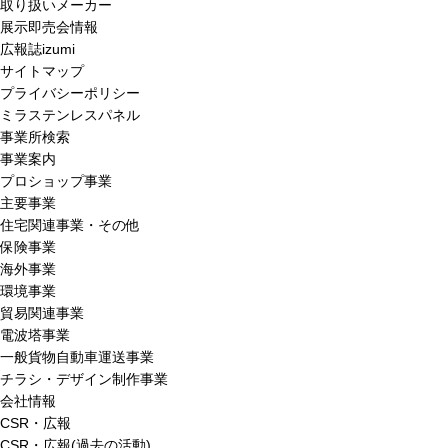
取り扱いメーカー
展示即売会情報
広報誌izumi
サイトマップ
プライバシーポリシー
ミラステンレスパネル
事業所検索
事業案内
プロショップ事業
主要事業
住宅関連事業・その他
保険事業
海外事業
環境事業
貿易関連事業
電波塔事業
一般貨物自動車運送事業
チラシ・デザイン制作事業
会社情報
CSR・広報
CSR・広報(過去の活動)