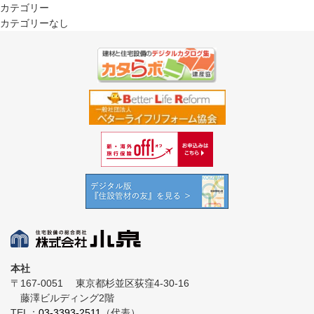
カテゴリー
カテゴリーなし
本社
〒167-0051
東京都杉並区荻窪4-30-16
藤澤ビルディング2階
TEL：
03-3393-2511
（代表）