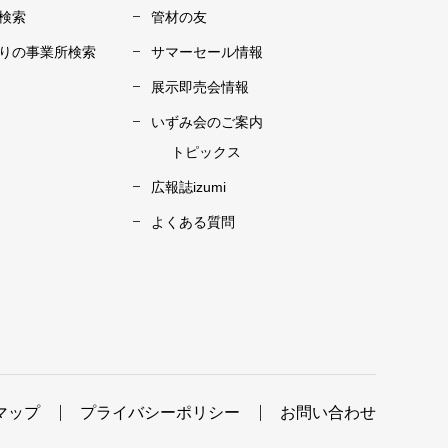
検索
管材の友
りの事業所検索
サマーセール情報
展示即売会情報
いずみ会のご案内
トピックス
広報誌izumi
よくある質問
マップ
プライバシーポリシー
お問い合わせ