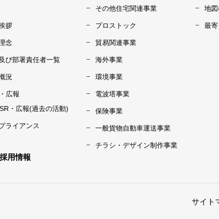
その他住宅関連事業
地図
挨拶
プロストック
最寄
理念
貿易関連事業
及び部署責任者一覧
海外事業
概況
環境事業
R・広報
電波塔事業
CSR・広報(過去の活動)
保険事業
プライアンス
一般貨物自動車運送事業
チラシ・デザイン制作事業
採用情報
サイト