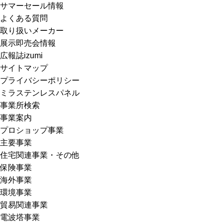
サマーセール情報
よくある質問
取り扱いメーカー
展示即売会情報
広報誌izumi
サイトマップ
プライバシーポリシー
ミラステンレスパネル
事業所検索
事業案内
プロショップ事業
主要事業
住宅関連事業・その他
保険事業
海外事業
環境事業
貿易関連事業
電波塔事業