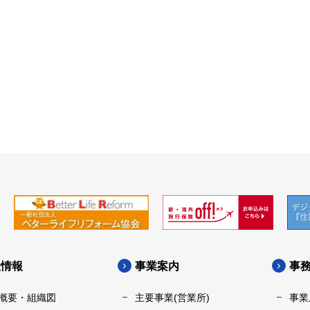
社情報
事業案内
事
概要・組織図
主要事業(営業所)
事業