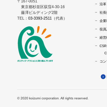
〒167-0051
沿革
東京都杉並区荻窪4-30-16
藤澤ビルディング2階
社長
TEL：
03-3393-2511
（代表）
企業
役員
経営
CS
コン
© 2020 koizumi corporation. All rights reserved.