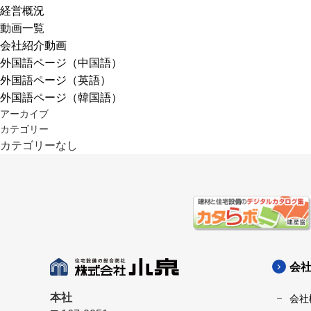
経営概況
動画一覧
会社紹介動画
外国語ページ（中国語）
外国語ページ（英語）
外国語ページ（韓国語）
アーカイブ
カテゴリー
カテゴリーなし
会
本社
会社