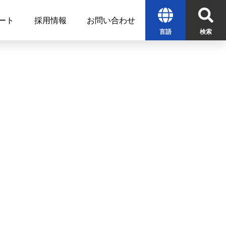
ート
採用情報
お問い合わせ
言語
検索
English
中文
한글
検索