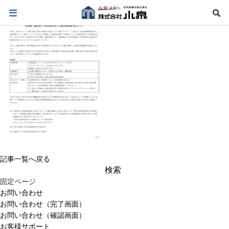
記事一覧へ戻る
検
索:
固定ページ
お問い合わせ
お問い合わせ（完了画面）
お問い合わせ（確認画面）
お客様サポート