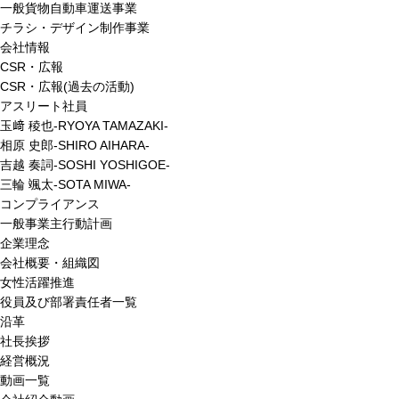
一般貨物自動車運送事業
チラシ・デザイン制作事業
会社情報
CSR・広報
CSR・広報(過去の活動)
アスリート社員
玉﨑 稜也-RYOYA TAMAZAKI-
相原 史郎-SHIRO AIHARA-
吉越 奏詞-SOSHI YOSHIGOE-
三輪 颯太-SOTA MIWA-
コンプライアンス
一般事業主行動計画
企業理念
会社概要・組織図
女性活躍推進
役員及び部署責任者一覧
沿革
社長挨拶
経営概況
動画一覧