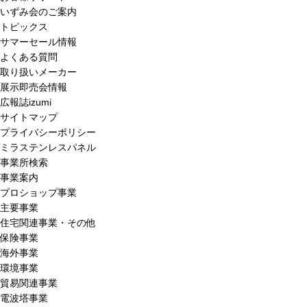
いずみ会のご案内
トピックス
サマーセール情報
よくある質問
取り扱いメーカー
展示即売会情報
広報誌izumi
サイトマップ
プライバシーポリシー
ミラステンレスパネル
事業所検索
事業案内
プロショップ事業
主要事業
住宅関連事業・その他
保険事業
海外事業
環境事業
貿易関連事業
電波塔事業