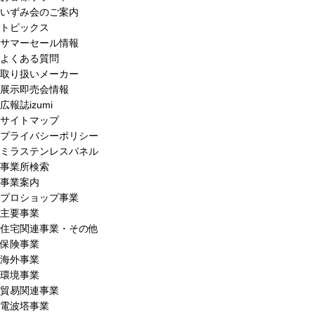
いずみ会のご案内
トピックス
サマーセール情報
よくある質問
取り扱いメーカー
展示即売会情報
広報誌izumi
サイトマップ
プライバシーポリシー
ミラステンレスパネル
事業所検索
事業案内
プロショップ事業
主要事業
住宅関連事業・その他
保険事業
海外事業
環境事業
貿易関連事業
電波塔事業