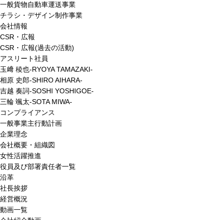
一般貨物自動車運送事業
チラシ・デザイン制作事業
会社情報
CSR・広報
CSR・広報(過去の活動)
アスリート社員
玉﨑 稜也-RYOYA TAMAZAKI-
相原 史郎-SHIRO AIHARA-
吉越 奏詞-SOSHI YOSHIGOE-
三輪 颯太-SOTA MIWA-
コンプライアンス
一般事業主行動計画
企業理念
会社概要・組織図
女性活躍推進
役員及び部署責任者一覧
沿革
社長挨拶
経営概況
動画一覧