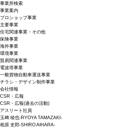
事業所検索
事業案内
プロショップ事業
主要事業
住宅関連事業・その他
保険事業
海外事業
環境事業
貿易関連事業
電波塔事業
一般貨物自動車運送事業
チラシ・デザイン制作事業
会社情報
CSR・広報
CSR・広報(過去の活動)
アスリート社員
玉﨑 稜也-RYOYA TAMAZAKI-
相原 史郎-SHIRO AIHARA-