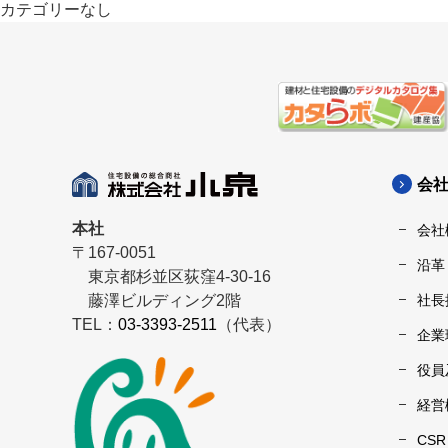
カテゴリーなし
会
本社
会社
〒167-0051
沿革
東京都杉並区荻窪4-30-16
藤澤ビルディング2階
社長
TEL：
03-3393-2511
（代表）
企業
役員
経営
CS