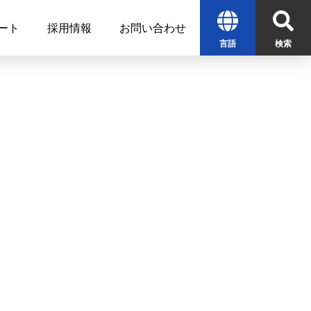
ート
採用情報
お問い合わせ
言語
検索
English
中文
한글
検索