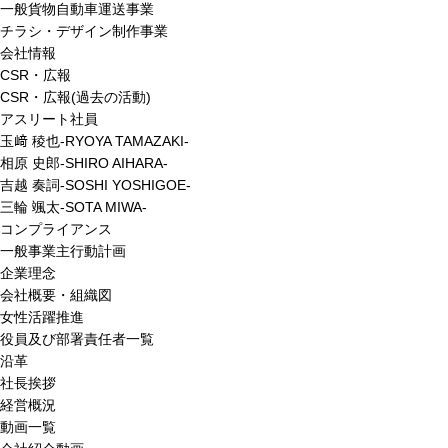
一般貨物自動車運送事業
チラシ・デザイン制作事業
会社情報
CSR・広報
CSR・広報(過去の活動)
アスリート社員
玉﨑 稜也-RYOYA TAMAZAKI-
相原 史郎-SHIRO AIHARA-
吉越 奏詞-SOSHI YOSHIGOE-
三輪 颯太-SOTA MIWA-
コンプライアンス
一般事業主行動計画
企業理念
会社概要・組織図
女性活躍推進
役員及び部署責任者一覧
沿革
社長挨拶
経営概況
動画一覧