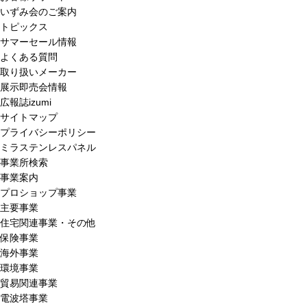
いずみ会のご案内
トピックス
サマーセール情報
よくある質問
取り扱いメーカー
展示即売会情報
広報誌izumi
サイトマップ
プライバシーポリシー
ミラステンレスパネル
事業所検索
事業案内
プロショップ事業
主要事業
住宅関連事業・その他
保険事業
海外事業
環境事業
貿易関連事業
電波塔事業