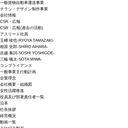
一般貨物自動車運送事業
チラシ・デザイン制作事業
会社情報
CSR・広報
CSR・広報(過去の活動)
アスリート社員
玉﨑 稜也-RYOYA TAMAZAKI-
相原 史郎-SHIRO AIHARA-
吉越 奏詞-SOSHI YOSHIGOE-
三輪 颯太-SOTA MIWA-
コンプライアンス
一般事業主行動計画
企業理念
会社概要・組織図
女性活躍推進
役員及び部署責任者一覧
沿革
社長挨拶
経営概況
動画一覧