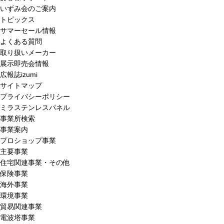
いずみ会のご案内
トピックス
サマーセール情報
よくある質問
取り扱いメーカー
展示即売会情報
広報誌izumi
サイトマップ
プライバシーポリシー
ミラステンレスパネル
事業所検索
事業案内
プロショップ事業
主要事業
住宅関連事業・その他
保険事業
海外事業
環境事業
貿易関連事業
電波塔事業