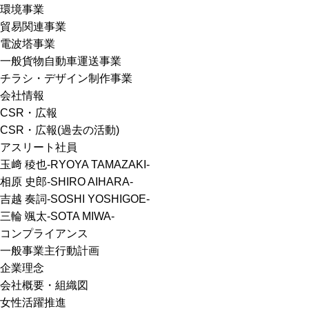
環境事業
貿易関連事業
電波塔事業
一般貨物自動車運送事業
チラシ・デザイン制作事業
会社情報
CSR・広報
CSR・広報(過去の活動)
アスリート社員
玉﨑 稜也-RYOYA TAMAZAKI-
相原 史郎-SHIRO AIHARA-
吉越 奏詞-SOSHI YOSHIGOE-
三輪 颯太-SOTA MIWA-
コンプライアンス
一般事業主行動計画
企業理念
会社概要・組織図
女性活躍推進