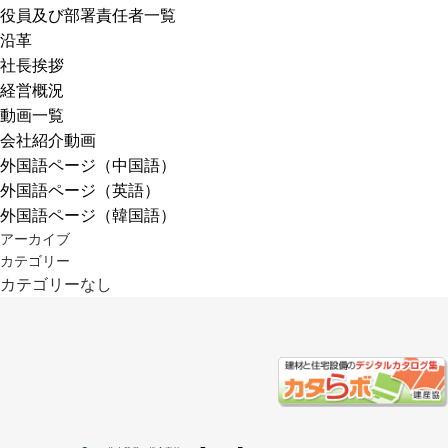
役員及び部署責任者一覧
沿革
社長挨拶
経営概況
動画一覧
会社紹介動画
外国語ページ（中国語）
外国語ページ（英語）
外国語ページ（韓国語）
アーカイブ
カテゴリー
カテゴリーなし