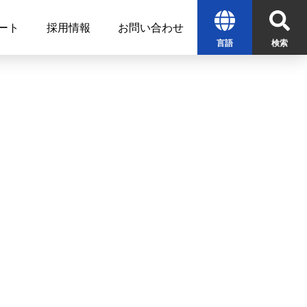
ート
採用情報
お問い合わせ
言語
検索
English
中文
한글
検索