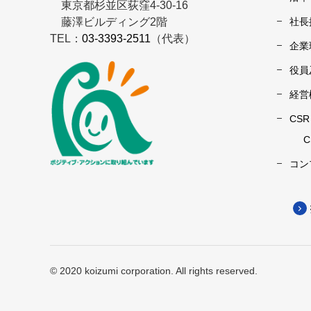
東京都杉並区荻窪4-30-16
藤澤ビルディング2階
社長
TEL：
03-3393-2511
（代表）
企業
役員
経営
CS
コン
© 2020 koizumi corporation. All rights reserved.