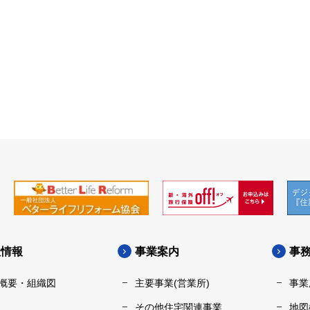
社情報
事業案内
事
概要・組織図
主要事業(営業所)
事業
その他住宅関連事業
地図