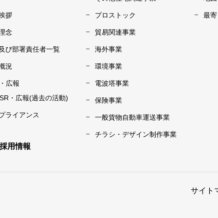
挨拶
プロストック
最寄
理念
貿易関連事業
及び部署責任者一覧
海外事業
概況
環境事業
R・広報
電波塔事業
CSR・広報(過去の活動)
保険事業
プライアンス
一般貨物自動車運送事業
チラシ・デザイン制作事業
採用情報
サイト