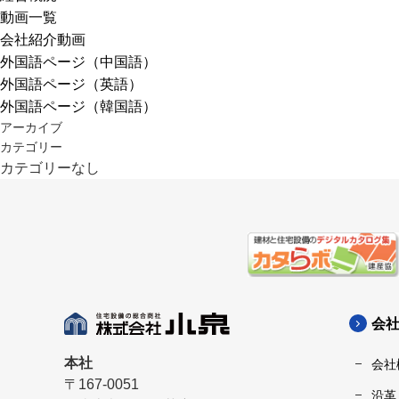
動画一覧
会社紹介動画
外国語ページ（中国語）
外国語ページ（英語）
外国語ページ（韓国語）
アーカイブ
カテゴリー
カテゴリーなし
会
本社
会社
〒167-0051
沿革