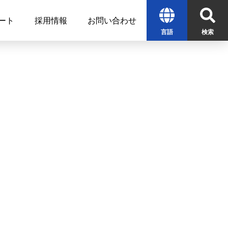
ート
採用情報
お問い合わせ
言語
検索
English
中文
한글
検索