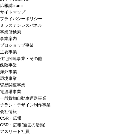
広報誌izumi
サイトマップ
プライバシーポリシー
ミラステンレスパネル
事業所検索
事業案内
プロショップ事業
主要事業
住宅関連事業・その他
保険事業
海外事業
環境事業
貿易関連事業
電波塔事業
一般貨物自動車運送事業
チラシ・デザイン制作事業
会社情報
CSR・広報
CSR・広報(過去の活動)
アスリート社員