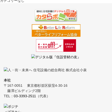
カテゴリーなし
本社
〒167-0051
東京都杉並区荻窪4-30-16
藤澤ビルディング2階
TEL：
03-3393-2511
（代表）