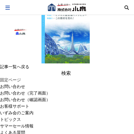
記事一覧へ戻る
検
索:
固定ページ
お問い合わせ
お問い合わせ（完了画面）
お問い合わせ（確認画面）
お客様サポート
いずみ会のご案内
トピックス
サマーセール情報
よくある質問