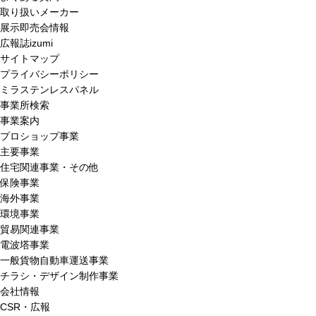
取り扱いメーカー
展示即売会情報
広報誌izumi
サイトマップ
プライバシーポリシー
ミラステンレスパネル
事業所検索
事業案内
プロショップ事業
主要事業
住宅関連事業・その他
保険事業
海外事業
環境事業
貿易関連事業
電波塔事業
一般貨物自動車運送事業
チラシ・デザイン制作事業
会社情報
CSR・広報