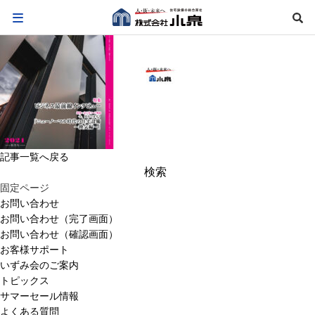
記事一覧へ戻る
検
索:
固定ページ
お問い合わせ
お問い合わせ（完了画面）
お問い合わせ（確認画面）
お客様サポート
いずみ会のご案内
トピックス
サマーセール情報
よくある質問