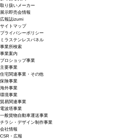
取り扱いメーカー
展示即売会情報
広報誌izumi
サイトマップ
プライバシーポリシー
ミラステンレスパネル
事業所検索
事業案内
プロショップ事業
主要事業
住宅関連事業・その他
保険事業
海外事業
環境事業
貿易関連事業
電波塔事業
一般貨物自動車運送事業
チラシ・デザイン制作事業
会社情報
CSR・広報