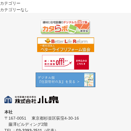
カテゴリー
カテゴリーなし
本社
〒167-0051
東京都杉並区荻窪4-30-16
藤澤ビルディング2階
TEL：
03-3393-2511
（代表）