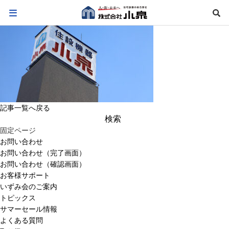
記事一覧へ戻る
検
索:
固定ページ
お問い合わせ
お問い合わせ（完了画面）
お問い合わせ（確認画面）
お客様サポート
いずみ会のご案内
トピックス
サマーセール情報
よくある質問