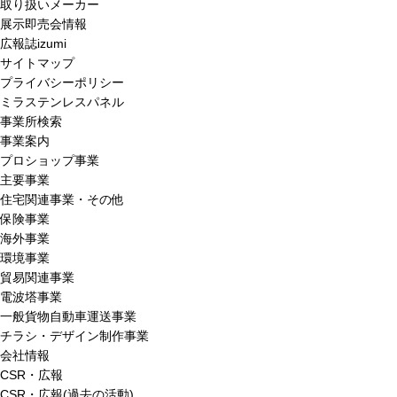
取り扱いメーカー
展示即売会情報
広報誌izumi
サイトマップ
プライバシーポリシー
ミラステンレスパネル
事業所検索
事業案内
プロショップ事業
主要事業
住宅関連事業・その他
保険事業
海外事業
環境事業
貿易関連事業
電波塔事業
一般貨物自動車運送事業
チラシ・デザイン制作事業
会社情報
CSR・広報
CSR・広報(過去の活動)