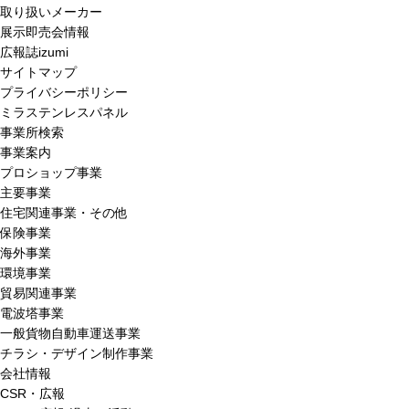
取り扱いメーカー
展示即売会情報
広報誌izumi
サイトマップ
プライバシーポリシー
ミラステンレスパネル
事業所検索
事業案内
プロショップ事業
主要事業
住宅関連事業・その他
保険事業
海外事業
環境事業
貿易関連事業
電波塔事業
一般貨物自動車運送事業
チラシ・デザイン制作事業
会社情報
CSR・広報