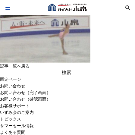
記事一覧へ戻る
検
索:
固定ページ
お問い合わせ
お問い合わせ（完了画面）
お問い合わせ（確認画面）
お客様サポート
いずみ会のご案内
トピックス
サマーセール情報
よくある質問