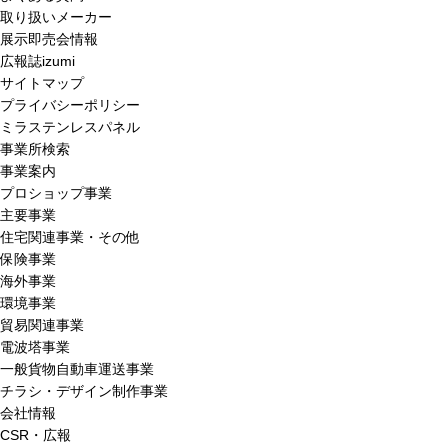
取り扱いメーカー
展示即売会情報
広報誌izumi
サイトマップ
プライバシーポリシー
ミラステンレスパネル
事業所検索
事業案内
プロショップ事業
主要事業
住宅関連事業・その他
保険事業
海外事業
環境事業
貿易関連事業
電波塔事業
一般貨物自動車運送事業
チラシ・デザイン制作事業
会社情報
CSR・広報