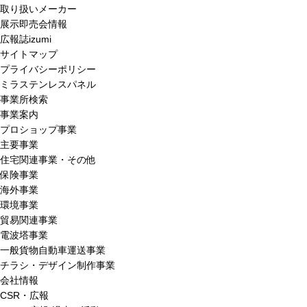
取り扱いメーカー
展示即売会情報
広報誌izumi
サイトマップ
プライバシーポリシー
ミラステンレスパネル
事業所検索
事業案内
プロショップ事業
主要事業
住宅関連事業・その他
保険事業
海外事業
環境事業
貿易関連事業
電波塔事業
一般貨物自動車運送事業
チラシ・デザイン制作事業
会社情報
CSR・広報