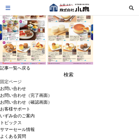
記事一覧へ戻る
検
索:
固定ページ
お問い合わせ
お問い合わせ（完了画面）
お問い合わせ（確認画面）
お客様サポート
いずみ会のご案内
トピックス
サマーセール情報
よくある質問