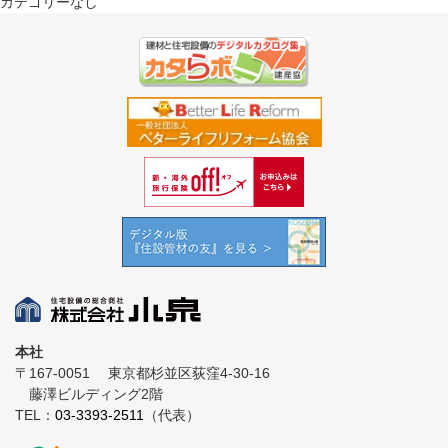
カテゴリーなし
本社
〒167-0051
東京都杉並区荻窪4-30-16
藤澤ビルディング2階
TEL：
03-3393-2511
（代表）