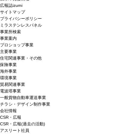
広報誌izumi
サイトマップ
プライバシーポリシー
ミラステンレスパネル
事業所検索
事業案内
プロショップ事業
主要事業
住宅関連事業・その他
保険事業
海外事業
環境事業
貿易関連事業
電波塔事業
一般貨物自動車運送事業
チラシ・デザイン制作事業
会社情報
CSR・広報
CSR・広報(過去の活動)
アスリート社員