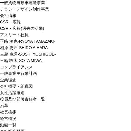
一般貨物自動車運送事業
チラシ・デザイン制作事業
会社情報
CSR・広報
CSR・広報(過去の活動)
アスリート社員
玉﨑 稜也-RYOYA TAMAZAKI-
相原 史郎-SHIRO AIHARA-
吉越 奏詞-SOSHI YOSHIGOE-
三輪 颯太-SOTA MIWA-
コンプライアンス
一般事業主行動計画
企業理念
会社概要・組織図
女性活躍推進
役員及び部署責任者一覧
沿革
社長挨拶
経営概況
動画一覧