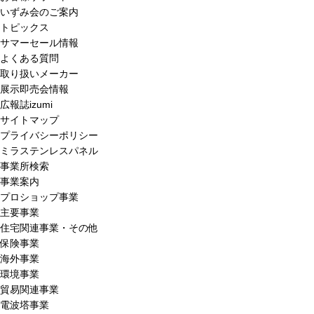
いずみ会のご案内
トピックス
サマーセール情報
よくある質問
取り扱いメーカー
展示即売会情報
広報誌izumi
サイトマップ
プライバシーポリシー
ミラステンレスパネル
事業所検索
事業案内
プロショップ事業
主要事業
住宅関連事業・その他
保険事業
海外事業
環境事業
貿易関連事業
電波塔事業