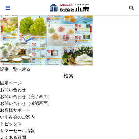
記事一覧へ戻る
検
索:
固定ページ
お問い合わせ
お問い合わせ（完了画面）
お問い合わせ（確認画面）
お客様サポート
いずみ会のご案内
トピックス
サマーセール情報
よくある質問