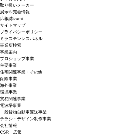
取り扱いメーカー
展示即売会情報
広報誌izumi
サイトマップ
プライバシーポリシー
ミラステンレスパネル
事業所検索
事業案内
プロショップ事業
主要事業
住宅関連事業・その他
保険事業
海外事業
環境事業
貿易関連事業
電波塔事業
一般貨物自動車運送事業
チラシ・デザイン制作事業
会社情報
CSR・広報