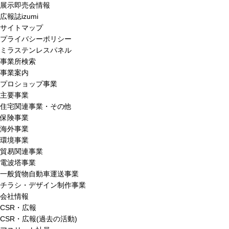
展示即売会情報
広報誌izumi
サイトマップ
プライバシーポリシー
ミラステンレスパネル
事業所検索
事業案内
プロショップ事業
主要事業
住宅関連事業・その他
保険事業
海外事業
環境事業
貿易関連事業
電波塔事業
一般貨物自動車運送事業
チラシ・デザイン制作事業
会社情報
CSR・広報
CSR・広報(過去の活動)