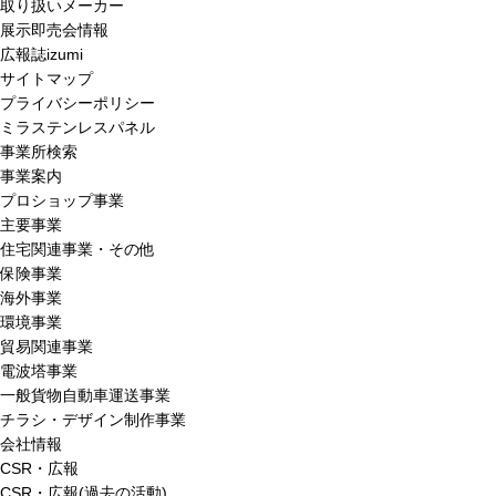
取り扱いメーカー
展示即売会情報
広報誌izumi
サイトマップ
プライバシーポリシー
ミラステンレスパネル
事業所検索
事業案内
プロショップ事業
主要事業
住宅関連事業・その他
保険事業
海外事業
環境事業
貿易関連事業
電波塔事業
一般貨物自動車運送事業
チラシ・デザイン制作事業
会社情報
CSR・広報
CSR・広報(過去の活動)