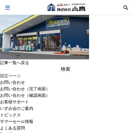
記事一覧へ戻る
検
索:
固定ページ
お問い合わせ
お問い合わせ（完了画面）
お問い合わせ（確認画面）
お客様サポート
いずみ会のご案内
トピックス
サマーセール情報
よくある質問