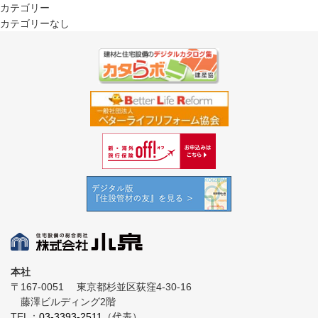
カテゴリー
カテゴリーなし
本社
〒167-0051
東京都杉並区荻窪4-30-16
藤澤ビルディング2階
TEL：
03-3393-2511
（代表）