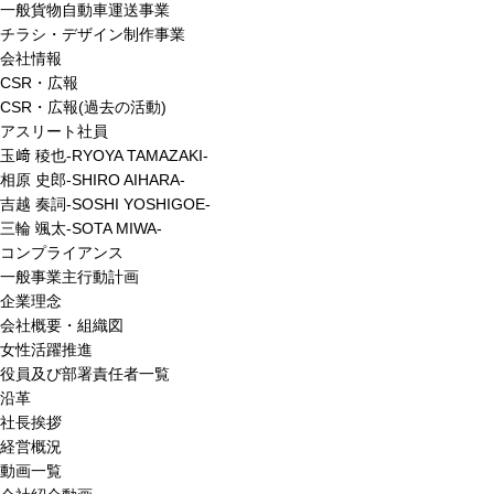
一般貨物自動車運送事業
チラシ・デザイン制作事業
会社情報
CSR・広報
CSR・広報(過去の活動)
アスリート社員
玉﨑 稜也-RYOYA TAMAZAKI-
相原 史郎-SHIRO AIHARA-
吉越 奏詞-SOSHI YOSHIGOE-
三輪 颯太-SOTA MIWA-
コンプライアンス
一般事業主行動計画
企業理念
会社概要・組織図
女性活躍推進
役員及び部署責任者一覧
沿革
社長挨拶
経営概況
動画一覧