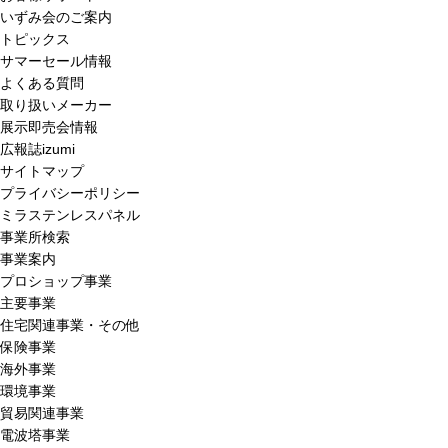
いずみ会のご案内
トピックス
サマーセール情報
よくある質問
取り扱いメーカー
展示即売会情報
広報誌izumi
サイトマップ
プライバシーポリシー
ミラステンレスパネル
事業所検索
事業案内
プロショップ事業
主要事業
住宅関連事業・その他
保険事業
海外事業
環境事業
貿易関連事業
電波塔事業