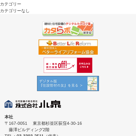
カテゴリー
カテゴリーなし
本社
〒167-0051
東京都杉並区荻窪4-30-16
藤澤ビルディング2階
TEL：
03-3393-2511
（代表）