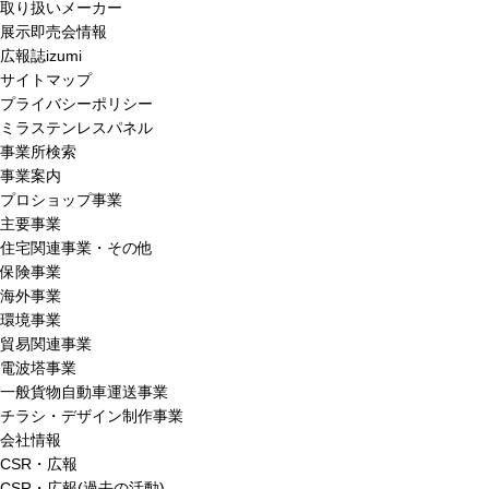
取り扱いメーカー
展示即売会情報
広報誌izumi
サイトマップ
プライバシーポリシー
ミラステンレスパネル
事業所検索
事業案内
プロショップ事業
主要事業
住宅関連事業・その他
保険事業
海外事業
環境事業
貿易関連事業
電波塔事業
一般貨物自動車運送事業
チラシ・デザイン制作事業
会社情報
CSR・広報
CSR・広報(過去の活動)