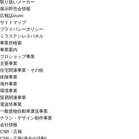
取り扱いメーカー
展示即売会情報
広報誌izumi
サイトマップ
プライバシーポリシー
ミラステンレスパネル
事業所検索
事業案内
プロショップ事業
主要事業
住宅関連事業・その他
保険事業
海外事業
環境事業
貿易関連事業
電波塔事業
一般貨物自動車運送事業
チラシ・デザイン制作事業
会社情報
CSR・広報
CSR・広報(過去の活動)