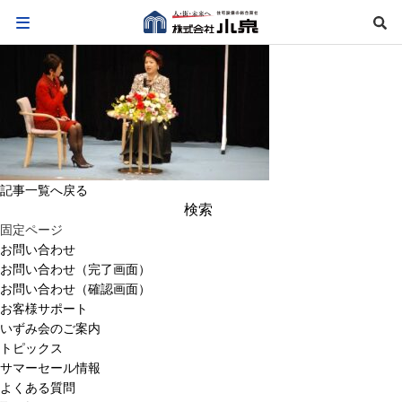
記事一覧へ戻る
検
索:
固定ページ
お問い合わせ
お問い合わせ（完了画面）
お問い合わせ（確認画面）
お客様サポート
いずみ会のご案内
トピックス
サマーセール情報
よくある質問