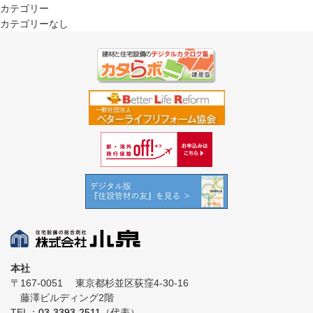
カテゴリー
カテゴリーなし
本社
〒167-0051
東京都杉並区荻窪4-30-16
藤澤ビルディング2階
TEL：
03-3393-2511
（代表）