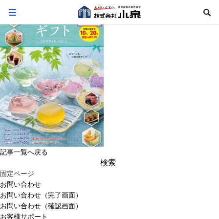
記事一覧へ戻る
検
索:
固定ページ
お問い合わせ
お問い合わせ（完了画面）
お問い合わせ（確認画面）
お客様サポート