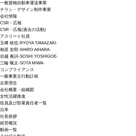
一般貨物自動車運送事業
チラシ・デザイン制作事業
会社情報
CSR・広報
CSR・広報(過去の活動)
アスリート社員
玉﨑 稜也-RYOYA TAMAZAKI-
相原 史郎-SHIRO AIHARA-
吉越 奏詞-SOSHI YOSHIGOE-
三輪 颯太-SOTA MIWA-
コンプライアンス
一般事業主行動計画
企業理念
会社概要・組織図
女性活躍推進
役員及び部署責任者一覧
沿革
社長挨拶
経営概況
動画一覧