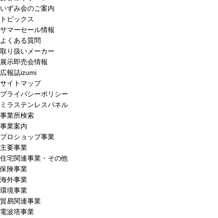
いずみ会のご案内
トピックス
サマーセール情報
よくある質問
取り扱いメーカー
展示即売会情報
広報誌izumi
サイトマップ
プライバシーポリシー
ミラステンレスパネル
事業所検索
事業案内
プロショップ事業
主要事業
住宅関連事業・その他
保険事業
海外事業
環境事業
貿易関連事業
電波塔事業