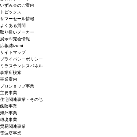
いずみ会のご案内
トピックス
サマーセール情報
よくある質問
取り扱いメーカー
展示即売会情報
広報誌izumi
サイトマップ
プライバシーポリシー
ミラステンレスパネル
事業所検索
事業案内
プロショップ事業
主要事業
住宅関連事業・その他
保険事業
海外事業
環境事業
貿易関連事業
電波塔事業