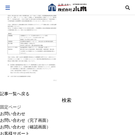
記事一覧へ戻る
検
索:
固定ページ
お問い合わせ
お問い合わせ（完了画面）
お問い合わせ（確認画面）
お客様サポート