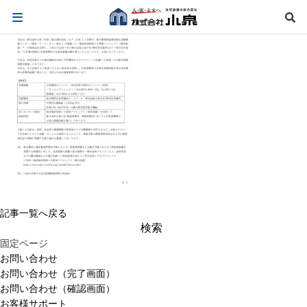
記事一覧へ戻る
検
索:
固定ページ
お問い合わせ
お問い合わせ（完了画面）
お問い合わせ（確認画面）
お客様サポート