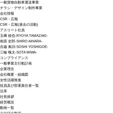
一般貨物自動車運送事業
チラシ・デザイン制作事業
会社情報
CSR・広報
CSR・広報(過去の活動)
アスリート社員
玉﨑 稜也-RYOYA TAMAZAKI-
相原 史郎-SHIRO AIHARA-
吉越 奏詞-SOSHI YOSHIGOE-
三輪 颯太-SOTA MIWA-
コンプライアンス
一般事業主行動計画
企業理念
会社概要・組織図
女性活躍推進
役員及び部署責任者一覧
沿革
社長挨拶
経営概況
動画一覧