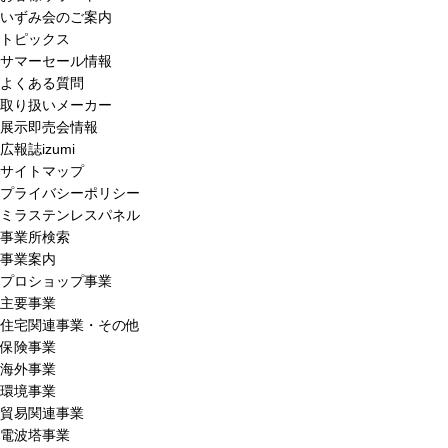
いずみ会のご案内
トピックス
サマーセール情報
よくある質問
取り扱いメーカー
展示即売会情報
広報誌izumi
サイトマップ
プライバシーポリシー
ミラステンレスパネル
事業所検索
事業案内
プロショップ事業
主要事業
住宅関連事業・その他
保険事業
海外事業
環境事業
貿易関連事業
電波塔事業