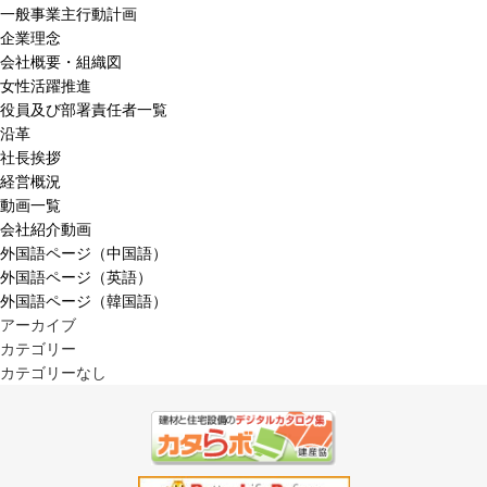
一般事業主行動計画
企業理念
会社概要・組織図
女性活躍推進
役員及び部署責任者一覧
沿革
社長挨拶
経営概況
動画一覧
会社紹介動画
外国語ページ（中国語）
外国語ページ（英語）
外国語ページ（韓国語）
アーカイブ
カテゴリー
カテゴリーなし