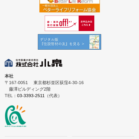
本社
〒167-0051
東京都杉並区荻窪4-30-16
藤澤ビルディング2階
TEL：
03-3393-2511
（代表）