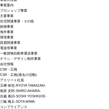
事業案内
プロショップ事業
主要事業
住宅関連事業・その他
保険事業
海外事業
環境事業
貿易関連事業
電波塔事業
一般貨物自動車運送事業
チラシ・デザイン制作事業
会社情報
CSR・広報
CSR・広報(過去の活動)
アスリート社員
玉﨑 稜也-RYOYA TAMAZAKI-
相原 史郎-SHIRO AIHARA-
吉越 奏詞-SOSHI YOSHIGOE-
三輪 颯太-SOTA MIWA-
コンプライアンス