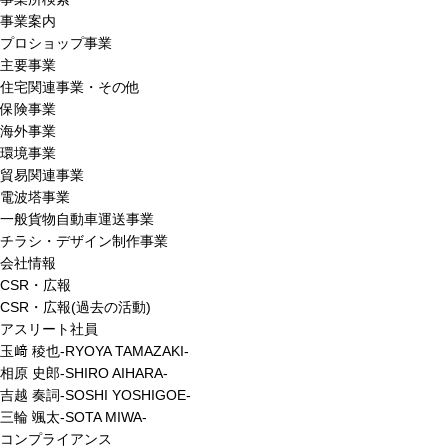
事業案内
プロショップ事業
主要事業
住宅関連事業・その他
保険事業
海外事業
環境事業
貿易関連事業
電波塔事業
一般貨物自動車運送事業
チラシ・デザイン制作事業
会社情報
CSR・広報
CSR・広報(過去の活動)
アスリート社員
玉﨑 稜也-RYOYA TAMAZAKI-
相原 史郎-SHIRO AIHARA-
吉越 奏詞-SOSHI YOSHIGOE-
三輪 颯太-SOTA MIWA-
コンプライアンス