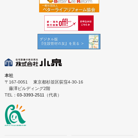
本社
〒167-0051
東京都杉並区荻窪4-30-16
藤澤ビルディング2階
TEL：
03-3393-2511
（代表）