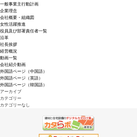
一般事業主行動計画
企業理念
会社概要・組織図
女性活躍推進
役員及び部署責任者一覧
沿革
社長挨拶
経営概況
動画一覧
会社紹介動画
外国語ページ（中国語）
外国語ページ（英語）
外国語ページ（韓国語）
アーカイブ
カテゴリー
カテゴリーなし