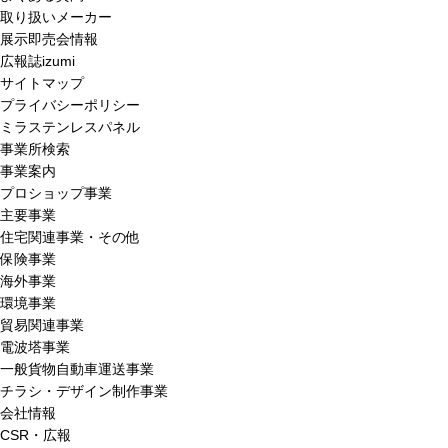
取り扱いメーカー
展示即売会情報
広報誌izumi
サイトマップ
プライバシーポリシー
ミラステンレスパネル
事業所検索
事業案内
プロショップ事業
主要事業
住宅関連事業・その他
保険事業
海外事業
環境事業
貿易関連事業
電波塔事業
一般貨物自動車運送事業
チラシ・デザイン制作事業
会社情報
CSR・広報