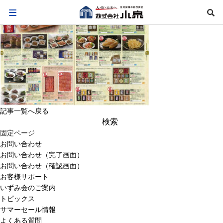
記事一覧へ戻る
検
索:
固定ページ
お問い合わせ
お問い合わせ（完了画面）
お問い合わせ（確認画面）
お客様サポート
いずみ会のご案内
トピックス
サマーセール情報
よくある質問