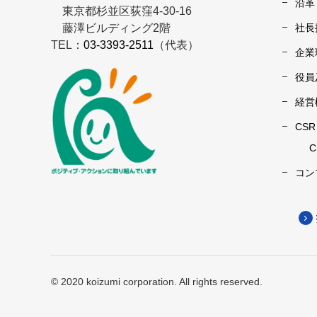
沿革
東京都杉並区荻窪4-30-16
藤澤ビルディング2階
社長
TEL：
03-3393-2511
（代表）
企業
役員
経営
CS
コン
© 2020 koizumi corporation. All rights reserved.