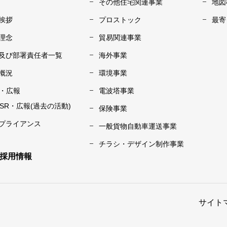
その他住宅関連事業
地図
挨拶
プロストック
最寄
理念
貿易関連事業
及び部署責任者一覧
海外事業
概況
環境事業
R・広報
電波塔事業
CSR・広報(過去の活動)
保険事業
プライアンス
一般貨物自動車運送事業
チラシ・デザイン制作事業
採用情報
サイト