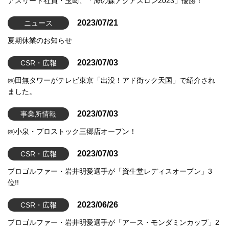
アスリート社員・玉﨑、「海の森アクアスロン2023」優勝！
2023/07/21
ニュース
夏期休業のお知らせ
2023/07/03
CSR・広報
㈱田無タワーがテレビ東京「出没！アド街ック天国」で紹介され
ました。
2023/07/03
事業所情報
㈱小泉・プロストック三郷店オープン！
2023/07/03
CSR・広報
プロゴルファー・岩井明愛選手が「資生堂レディスオープン」3
位!!
2023/06/26
CSR・広報
プロゴルファー・岩井明愛選手が「アース・モンダミンカップ」2