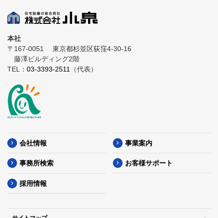
本社
〒167-0051
東京都杉並区荻窪4-30-16
藤澤ビルディング2階
TEL：
03-3393-2511
（代表）
会社情報
事業案内
事務所検索
お客様サポート
採用情報
サイトマップ