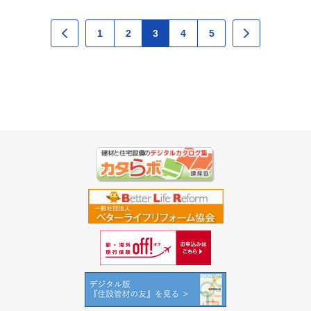
1
2
3
4
5