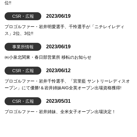
位!!
2023/06/19
CSR・広報
プロゴルファー・岩井明愛選手、千怜選手が「ニチレイレディ
ス」2位、3位!!
2023/06/19
事業所情報
㈱小泉北関東・春日部営業所 移転のお知らせ
2023/06/12
CSR・広報
プロゴルファー・岩井千怜選手、「宮里藍 サントリーレディスオ
ープン」にて優勝!＆岩井姉妹AIG全英オープン出場資格獲得!
2023/05/31
CSR・広報
プロゴルファー・岩井姉妹、全米女子オープン出場決定！