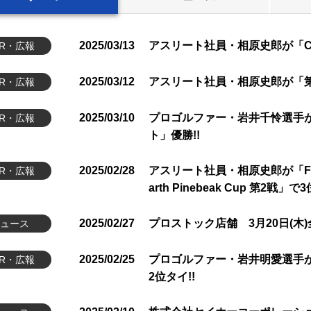
2025/03/13
アスリート社員・相原史郎が「Chinese
SR・広報
2025/03/12
アスリート社員・相原史郎が「第
SR・広報
2025/03/10
プロゴルファー・岩井千怜選手
SR・広報
ト」優勝!!
2025/02/28
アスリート社員・相原史郎が「FIS FAR 
SR・広報
arth Pinebeak Cup 第2戦」で3
2025/02/27
プロストック店舗 3月20日(木
ュース
2025/02/25
プロゴルファー・岩井明愛選手が
SR・広報
2位タイ!!