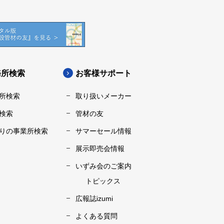
務所検索
お客様サポート
所検索
取り扱いメーカー
検索
管材の友
りの事業所検索
サマーセール情報
展示即売会情報
いずみ会のご案内
トピックス
広報誌izumi
よくある質問