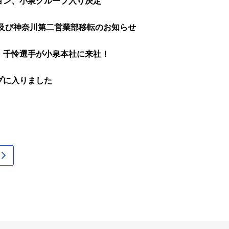
ョン、小泉グループ入り決定
設及び神奈川第二営業部移転のお知らせ
、千怜選手が小泉本社に来社！
プに入りました