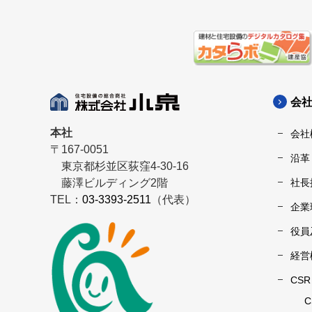
会
本社
会社
〒167-0051
沿革
東京都杉並区荻窪4-30-16
藤澤ビルディング2階
社長
TEL：
03-3393-2511
（代表）
企業
役員
経営
CS