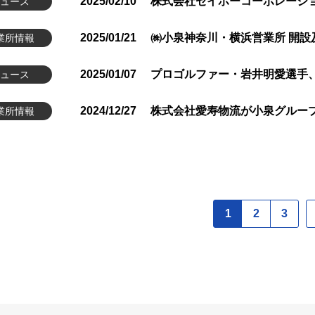
2025/02/10
株式会社セイホーコーポレーシ
ュース
2025/01/21
㈱小泉神奈川・横浜営業所 開
業所情報
2025/01/07
プロゴルファー・岩井明愛選手
ュース
2024/12/27
株式会社愛寿物流が小泉グルー
業所情報
1
2
3