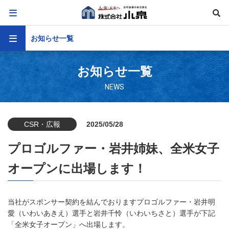
お知らせ一覧
お知らせ一覧
NEWS
CSR・広報
2025/05/28
プロゴルファー・岩井姉妹、全米女子
オープンに出場します！
当社がスポンサー契約を結んでおりますプロゴルファー・岩井明
愛（いわいあきえ）選手と岩井千怜（いわいちさと）選手が下記
「全米女子オープン」へ出場します。