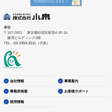
本社
〒167-0051
東京都杉並区荻窪4-30-16
藤澤ビルディング2階
TEL：
03-3393-2511
（代表）
会社情報
事業案内
事務所検索
お客様サポート
採用情報