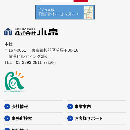
本社
〒167-0051
東京都杉並区荻窪4-30-16
藤澤ビルディング2階
TEL：
03-3393-2511
（代表）
会社情報
事業案内
事務所検索
お客様サポート