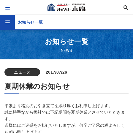
お知らせ一覧
お知らせ一覧
NEWS
ニュース
2017/07/26
夏期休業のお知らせ
平素より格別のお引き立てを賜り厚くお礼申し上げます。
誠に勝手ながら弊社では下記期間を夏期休業とさせていただきま
す。
皆様にはご迷惑をお掛けいたしますが、何卒ご了承の程よろしく
お願い申し上げます。