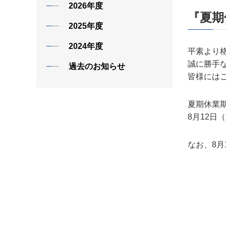
2026年度
『夏期
2025年度
2024年度
平素より
誠に勝手
過去のお知らせ
皆様には
夏期休業
8月12日
なお、8月