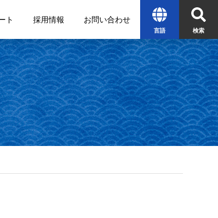
ート
採用情報
お問い合わせ
言語
検索
English
中文
한글
検索