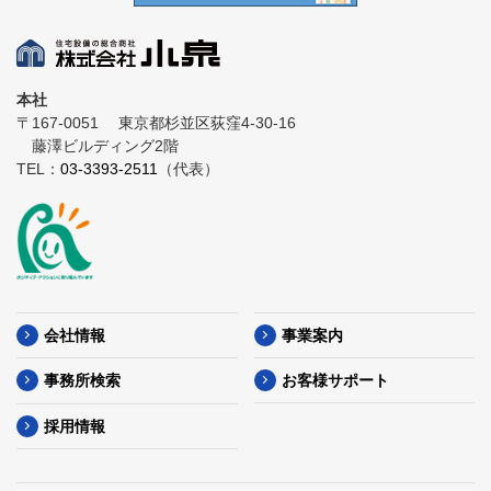
本社
〒167-0051
東京都杉並区荻窪4-30-16
藤澤ビルディング2階
TEL：
03-3393-2511
（代表）
会社情報
事業案内
事務所検索
お客様サポート
採用情報