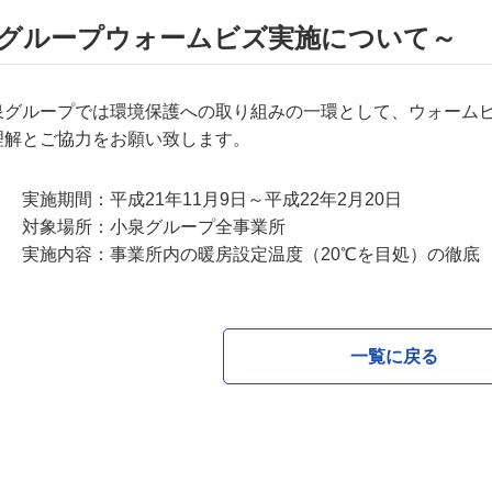
グループウォームビズ実施について～
グループでは環境保護への取り組みの一環として、ウォーム
ご協力をお願い致します。
期間：平成21年11月9日～平成22年2月20日
象場所：小泉グループ全事業所
内容：事業所内の暖房設定温度（20℃を目処）の徹底
一覧に戻る