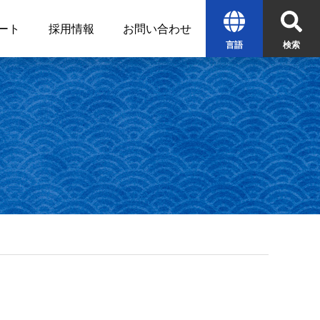
ート
採用情報
お問い合わせ
言語
検索
English
中文
한글
検索