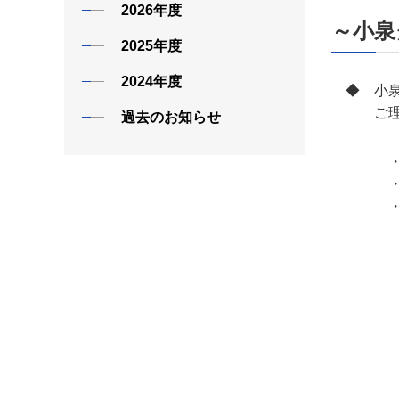
2026年度
～小泉
2025年度
2024年度
◆ 小泉
ご理解と
過去のお知らせ
・ 実施
・ 対
・ 実施