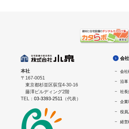
会
本社
会社
〒167-0051
沿革
東京都杉並区荻窪4-30-16
藤澤ビルディング2階
社長
TEL：
03-3393-2511
（代表）
企業
役員
経営