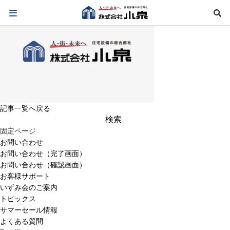
記事一覧へ戻る
検
索:
固定ページ
お問い合わせ
お問い合わせ（完了画面）
お問い合わせ（確認画面）
お客様サポート
いずみ会のご案内
トピックス
サマーセール情報
よくある質問