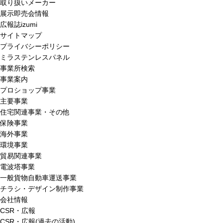
取り扱いメーカー
展示即売会情報
広報誌izumi
サイトマップ
プライバシーポリシー
ミラステンレスパネル
事業所検索
事業案内
プロショップ事業
主要事業
住宅関連事業・その他
保険事業
海外事業
環境事業
貿易関連事業
電波塔事業
一般貨物自動車運送事業
チラシ・デザイン制作事業
会社情報
CSR・広報
CSR・広報(過去の活動)