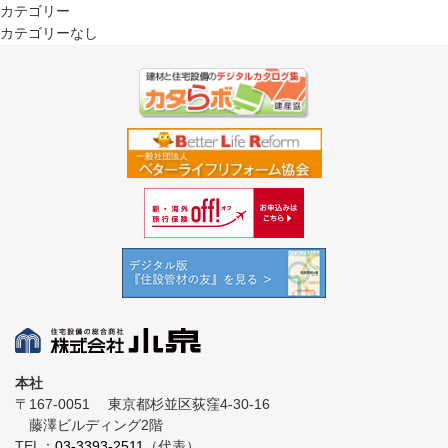
カテゴリー
カテゴリーなし
本社
〒167-0051
東京都杉並区荻窪4-30-16
藤澤ビルディング2階
TEL：
03-3393-2511
（代表）